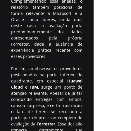
Complementando essa análise, o 
relatório também posiciona de 
forma relevante a Microsoft e a 
Oracle como líderes, ainda que, 
neste caso, a avaliação parta 
predominantemente dos dados 
apresentados pela própria 
Forrester, dada a ausência de 
experiência prática recente com 
esses provedores.
Por fim, ao observar os provedores 
posicionados na parte inferior do 
quadrante, em especial 
Huawei 
Cloud
 e 
IBM
, surge um ponto de 
atenção relevante. Apesar de já ter 
conduzido entregas com ambos, 
causou surpresa, e certa frustração, 
o fato de terem se recusado a 
participar do processo completo de 
avaliação da 
Forrester
. Essa decisão 
impacta diretamente sua 