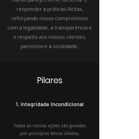
responder a práticas ilícitas,
reforçando nosso compromisso
com a legalidade, a transparência e
o respeito aos nossos clientes,
parceiros e à sociedade.
Pilares
1. Integridade Incondicional
Todas as nossas ações são guiadas
por princípios éticos sólidos,