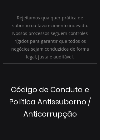
Rejeitamos qualquer prática de
suborno ou favorecimento indevido.
Nossos processos seguem controles
rígidos para garantir que todos os
negócios sejam conduzidos de forma
legal, justa e auditável.
Código de Conduta e
Política Antissuborno /
Anticorrupção