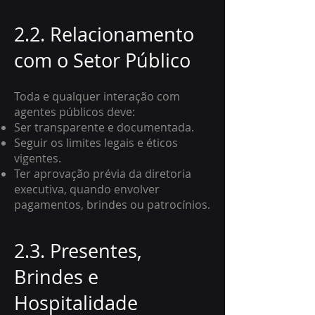
2.2. Relacionamento
com o Setor Público
Toda e qualquer interação com
agentes públicos deve:
Ser transparente e documentada.
Seguir os limites legais e éticos
vigentes.
Ter aprovação prévia da diretoria
executiva, quando envolver
pagamentos, brindes ou patrocínios.
2.3. Presentes,
Brindes e
Hospitalidade