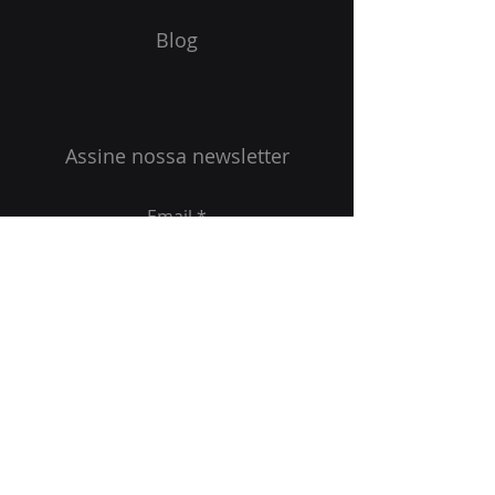
Blog
Assine nossa newsletter
Email
Enviar
Redes sociais: